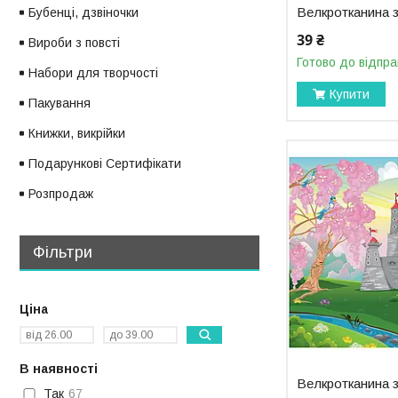
Велкротканина 
Бубенці, дзвіночки
39 ₴
Вироби з повсті
Готово до відпра
Набори для творчості
Купити
Пакування
Книжки, викрійки
Подарункові Сертифікати
Розпродаж
Фільтри
Ціна
В наявності
Велкротканина 
Так
67