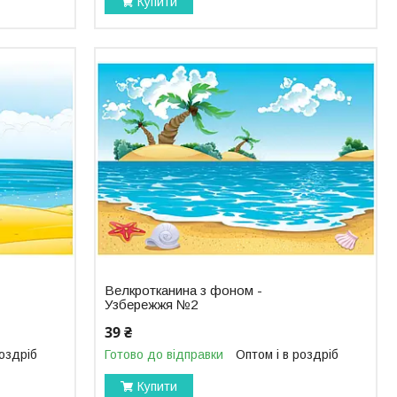
Купити
Велкротканина з фоном -
Узбережжя №2
39 ₴
роздріб
Готово до відправки
Оптом і в роздріб
Купити