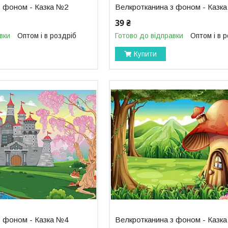
з фоном - Казка №2
Велкротканина з фоном - Казк
39 ₴
вки
Оптом і в роздріб
Готово до відправки
Оптом і в 
Купити
з фоном - Казка №4
Велкротканина з фоном - Казк