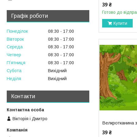
39 ₴
Готово до відпра
Графік роботи
Купити
Понеділок
08:30
17:00
Вівторок
08:30
17:00
Середа
08:30
17:00
Четвер
08:30
17:00
Пʼятниця
08:30
17:00
Субота
Вихідний
Неділя
Вихідний
Контакти
Вікторія і Дмитро
Велкротканина 
39 ₴