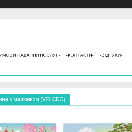
-УМОВИ НАДАННЯ ПОСЛУГ-
-КОНТАКТИ-
-ВІДГУКИ-
ина з малюнком (VELCRO)