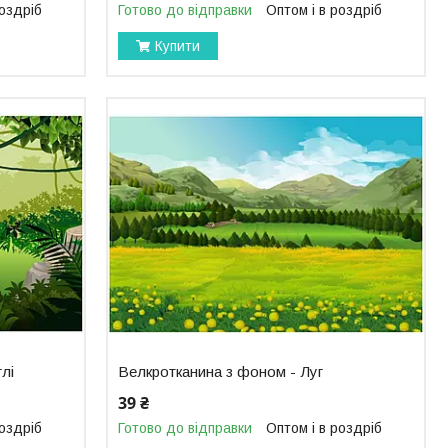
роздріб
Готово до відправки
Оптом і в роздріб
Купити
лі
Велкротканина з фоном - Луг
39 ₴
роздріб
Готово до відправки
Оптом і в роздріб