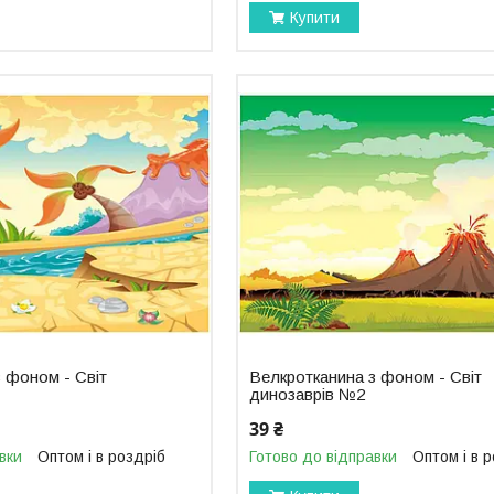
Купити
 фоном - Світ
Велкротканина з фоном - Світ
динозаврів №2
39 ₴
вки
Оптом і в роздріб
Готово до відправки
Оптом і в 