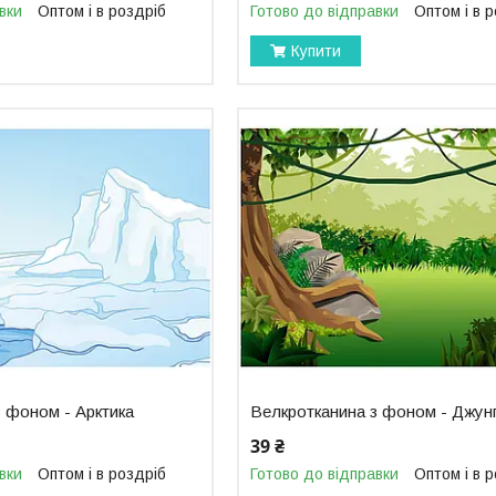
вки
Оптом і в роздріб
Готово до відправки
Оптом і в 
Купити
 фоном - Арктика
Велкротканина з фоном - Джунг
39 ₴
вки
Оптом і в роздріб
Готово до відправки
Оптом і в 