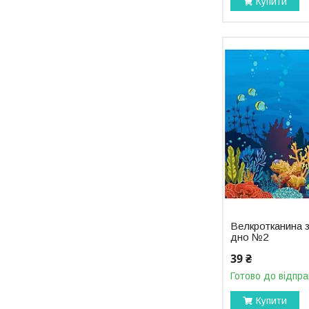
Купити
Велкротканина 
дно №2
39 ₴
Готово до відпра
Купити