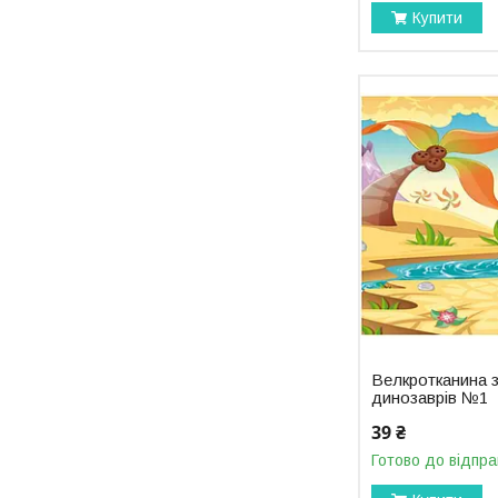
Купити
Велкротканина з
динозаврів №1
39 ₴
Готово до відпра