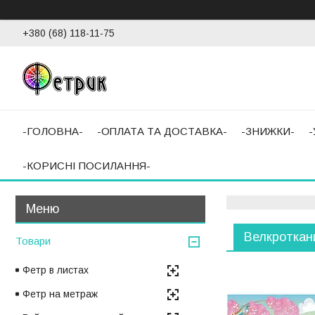
+380 (68) 118-11-75
-ГОЛОВНА-
-ОПЛАТА ТА ДОСТАВКА-
-ЗНИЖКИ-
-КОРИСНІ ПОСИЛАННЯ-
Велкроткан
Товари
Фетр в листах
Фетр на метраж