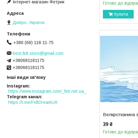
Інтернет-магазин Фетрик
Готово до відпра
Купити
Дніпро, Україна
+380 (68) 118-11-75
best.felt.store@gmail.com
+380681181175
+380681181175
Інші види зв'язку
Instagram
https://www.instagram.com/_fetr.net.ua_
Telegram канал
https://t.me/FeltDreamUA
Велкротканина з
39 ₴
Готово до відпра