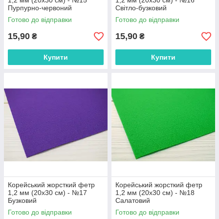
1,2 мм (20х30 см) - №15
1,2 мм (20х30 см) - №16
Пурпурно-червоний
Світло-бузковий
Готово до відправки
Готово до відправки
15,90
15,90
₴
₴
Купити
Купити
Корейський жорсткий фетр
Корейський жорсткий фетр
1,2 мм (20х30 см) - №17
1,2 мм (20х30 см) - №18
Бузковий
Салатовий
Готово до відправки
Готово до відправки