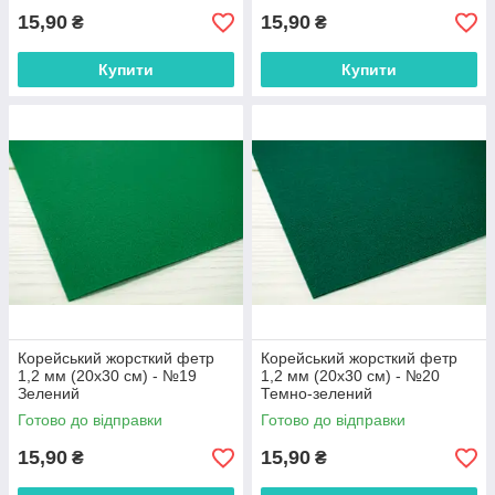
15,90
15,90
₴
₴
Купити
Купити
Корейський жорсткий фетр
Корейський жорсткий фетр
1,2 мм (20х30 см) - №19
1,2 мм (20х30 см) - №20
Зелений
Темно-зелений
Готово до відправки
Готово до відправки
15,90
15,90
₴
₴