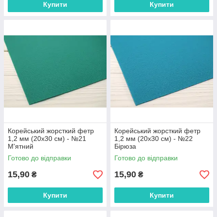
Купити
Купити
Корейський жорсткий фетр
Корейський жорсткий фетр
1,2 мм (20х30 см) - №21
1,2 мм (20х30 см) - №22
М'ятний
Бірюза
Готово до відправки
Готово до відправки
15,90
15,90
₴
₴
Купити
Купити