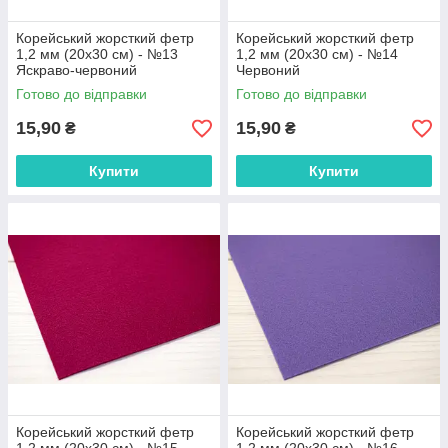
Корейський жорсткий фетр
Корейський жорсткий фетр
1,2 мм (20х30 см) - №13
1,2 мм (20х30 см) - №14
Яскраво-червоний
Червоний
Готово до відправки
Готово до відправки
15,90
15,90
₴
₴
Купити
Купити
Корейський жорсткий фетр
Корейський жорсткий фетр