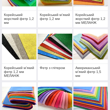
Корейський
Корейський м'який
Корейський
жорсткий фетр 1,2
фетр 1,2 мм
жорсткий фетр 1,2
мм
мм МЕЛАНЖ
Корейський м'який
Фетр з глітером
Американський
фетр 1,2 мм
м'який фетр 1,5
МЕЛАНЖ
мм