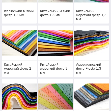
Італійський м'який
Китайський м'який
Китайський
фетр 1,2 мм
фетр 1,3 мм
жорсткий фетр 1,2
мм
Китайський
Китайський
Американський
жорсткий фетр 2
жорсткий фетр 3
фетр Fiesta 1,3
мм
мм
мм