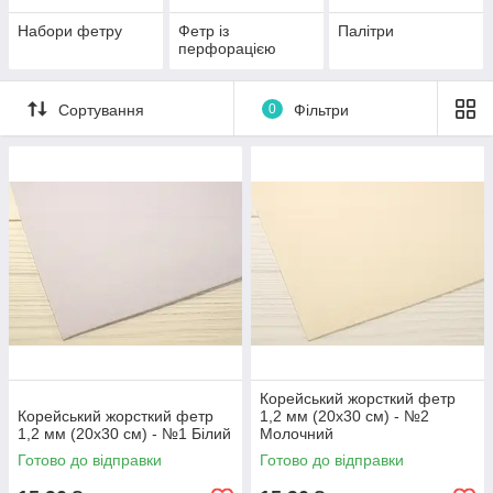
Набори фетру
Фетр із
Палітри
перфорацією
Сортування
0
Фільтри
Корейський жорсткий фетр
Корейський жорсткий фетр
1,2 мм (20х30 см) - №2
1,2 мм (20х30 см) - №1 Білий
Молочний
Готово до відправки
Готово до відправки