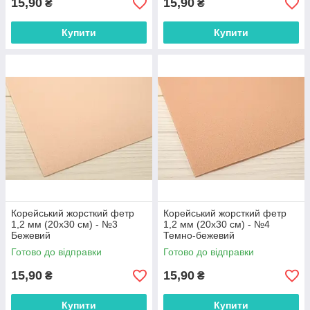
15,90
15,90
₴
₴
Купити
Купити
Корейський жорсткий фетр
Корейський жорсткий фетр
1,2 мм (20х30 см) - №3
1,2 мм (20х30 см) - №4
Бежевий
Темно-бежевий
Готово до відправки
Готово до відправки
15,90
15,90
₴
₴
Купити
Купити