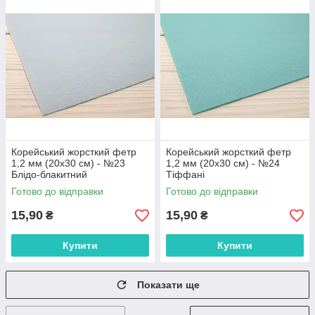
Корейський жорсткий фетр
Корейський жорсткий фетр
1,2 мм (20х30 см) - №23
1,2 мм (20х30 см) - №24
Блідо-блакитний
Тіффані
Готово до відправки
Готово до відправки
15,90
15,90
₴
₴
Купити
Купити
Показати ще