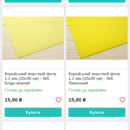
Корейський жорсткий фетр
Корейський жорсткий фетр
1,2 мм (20х30 см) - №5
1,2 мм (20х30 см) - №6
Блідо-жовтий
Лимонний
Готово до відправки
Готово до відправки
15,90
15,90
₴
₴
Купити
Купити