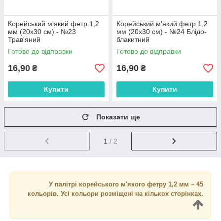
Корейський м'який фетр 1,2
Корейський м'який фетр 1,2
мм (20х30 см) - №23
мм (20х30 см) - №24 Блідо-
Трав'яний
блакитний
Готово до відправки
Готово до відправки
16,90
16,90
₴
₴
Купити
Купити
Показати ще
1
/ 2
У палітрі корейського м'якого фетру 1,2 мм – 45
кольорів. Усі кольори розміщені на кількох сторінках.