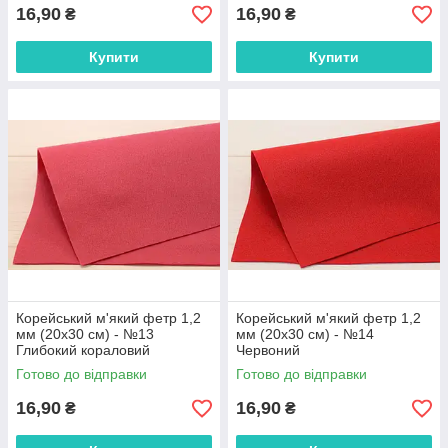
16,90
16,90
₴
₴
Купити
Купити
Корейський м'який фетр 1,2
Корейський м'який фетр 1,2
мм (20х30 см) - №13
мм (20х30 см) - №14
Глибокий кораловий
Червоний
Готово до відправки
Готово до відправки
16,90
16,90
₴
₴