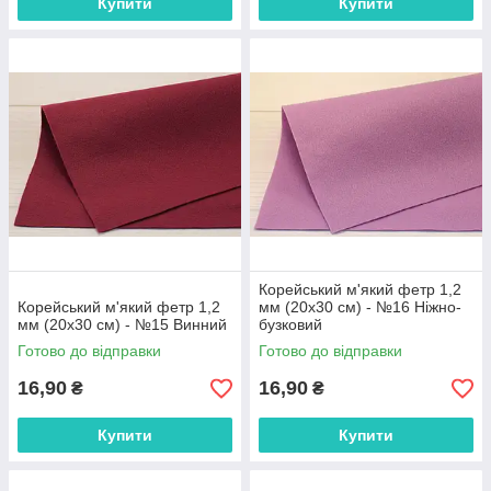
Купити
Купити
Корейський м'який фетр 1,2
Корейський м'який фетр 1,2
мм (20х30 см) - №16 Ніжно-
мм (20х30 см) - №15 Винний
бузковий
Готово до відправки
Готово до відправки
16,90
16,90
₴
₴
Купити
Купити