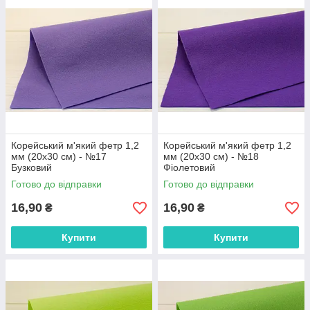
Корейський м'який фетр 1,2
Корейський м'який фетр 1,2
мм (20х30 см) - №17
мм (20х30 см) - №18
Бузковий
Фіолетовий
Готово до відправки
Готово до відправки
16,90
16,90
₴
₴
Купити
Купити