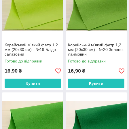
Корейський м'який фетр 1,2
Корейський м'який фетр 1,2
мм (20х30 см) - №19 Блідо-
мм (20х30 см) - №20 Зелено-
салатовий
лаймовий
Готово до відправки
Готово до відправки
16,90
16,90
₴
₴
Купити
Купити