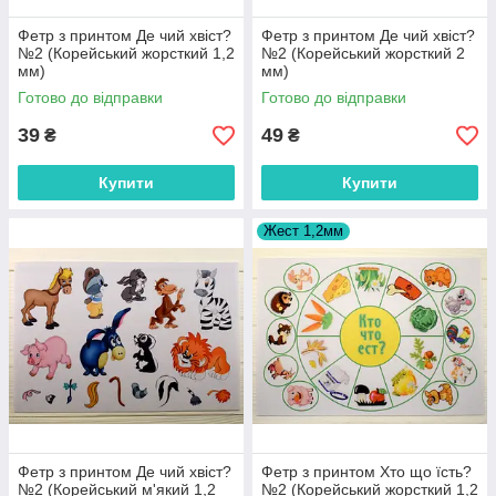
Фетр з принтом Де чий хвіст?
Фетр з принтом Де чий хвіст?
№2 (Корейський жорсткий 1,2
№2 (Корейський жорсткий 2
мм)
мм)
Готово до відправки
Готово до відправки
39
49
₴
₴
Купити
Купити
Жест 1,2мм
Фетр з принтом Де чий хвіст?
Фетр з принтом Хто що їсть?
№2 (Корейський м'який 1,2
№2 (Корейський жорсткий 1,2