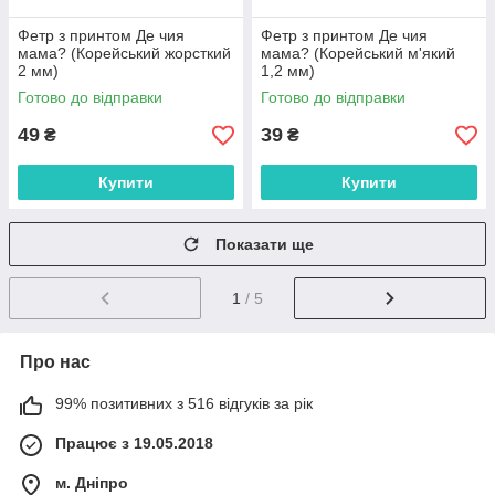
Фетр з принтом Де чия
Фетр з принтом Де чия
мама? (Корейський жорсткий
мама? (Корейський м'який
2 мм)
1,2 мм)
Готово до відправки
Готово до відправки
49
39
₴
₴
Купити
Купити
Показати ще
1
/ 5
Про нас
99% позитивних з 516 відгуків за рік
Працює з 19.05.2018
м. Дніпро