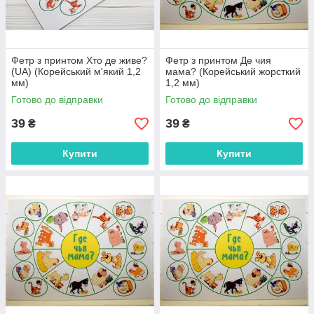
Фетр з принтом Хто де живе?
Фетр з принтом Де чия
(UA) (Корейський м'який 1,2
мама? (Корейський жорсткий
мм)
1,2 мм)
Готово до відправки
Готово до відправки
39
39
₴
₴
Купити
Купити