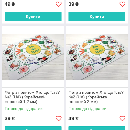
49
39
₴
₴
Купити
Купити
Фетр з принтом Хто що їсть?
Фетр з принтом Хто що їсть?
№2 (UA) (Корейський
№2 (UA) (Корейська
жорсткий 1,2 мм)
жорсткий 2 мм)
Готово до відправки
Готово до відправки
39
49
₴
₴