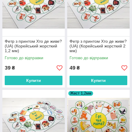
Фетр з принтом Хто де живе?
Фетр з принтом Хто де живе?
(UA) (Корейський жорсткий
(UA) (Корейський жорсткий 2
1,2 мм)
мм)
Готово до відправки
Готово до відправки
39
49
₴
₴
Купити
Купити
Жест 1,2мм