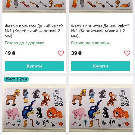
Фетр з принтом Де чий хвіст?
Фетр з принтом Де чий хвіст?
№1 (Корейський жорсткий 2
№1 (Корейський м'який 1,2
мм)
мм)
Готово до відправки
Готово до відправки
49
39
₴
₴
Купити
Купити
Жест 1,2мм