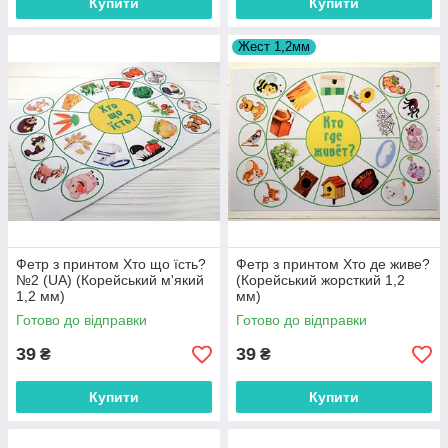
Купити
Купити
Жест 1,2мм
Фетр з принтом Хто що їсть?
Фетр з принтом Хто де живе?
№2 (UA) (Корейський м'який
(Корейський жорсткий 1,2
1,2 мм)
мм)
Готово до відправки
Готово до відправки
39
39
₴
₴
Купити
Купити