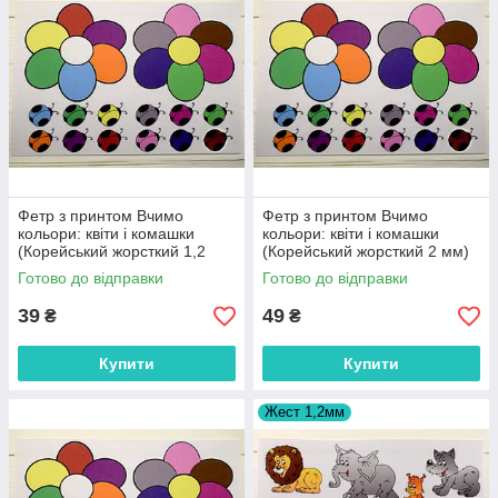
Фетр з принтом Вчимо
Фетр з принтом Вчимо
кольори: квіти і комашки
кольори: квіти і комашки
(Корейський жорсткий 1,2
(Корейський жорсткий 2 мм)
мм)
Готово до відправки
Готово до відправки
39
49
₴
₴
Купити
Купити
Жест 1,2мм