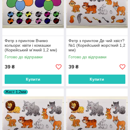
Фетр з принтом Вчимо
Фетр з принтом Де чий хвіст?
кольори: квіти і комашки
№1 (Корейський жорсткий 1,2
(Корейський м'який 1,2 мм)
мм)
Готово до відправки
Готово до відправки
39
39
₴
₴
Купити
Купити
Жест 1,2мм