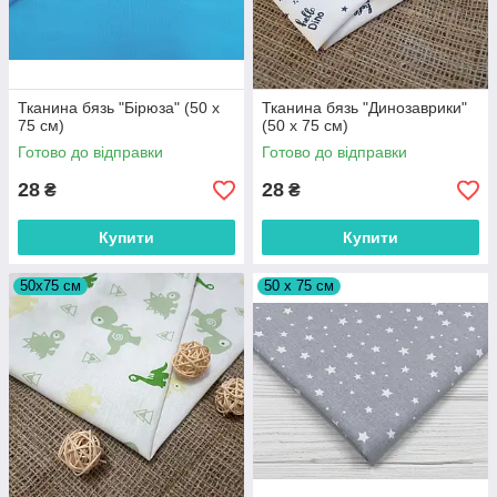
Тканина бязь "Бірюза" (50 х
Тканина бязь "Динозаврики"
75 см)
(50 х 75 см)
Готово до відправки
Готово до відправки
28
28
₴
₴
Купити
Купити
50х75 см
50 х 75 см