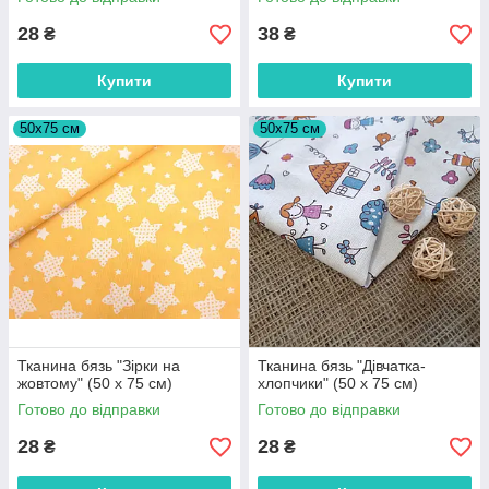
28
38
₴
₴
Купити
Купити
50х75 см
50х75 см
Тканина бязь "Зірки на
Тканина бязь "Дівчатка-
жовтому" (50 х 75 см)
хлопчики" (50 х 75 см)
Готово до відправки
Готово до відправки
28
28
₴
₴