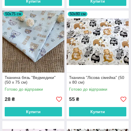
Купити
Купити
50х75 см
50х80 см
Тканина бязь "Ведмедики"
Тканина "Лісова сімейка" (50
(50 х 75 см)
х 80 см)
Готово до відправки
Готово до відправки
28
55
₴
₴
Купити
Купити