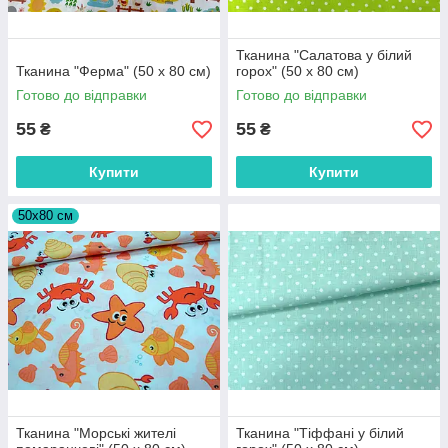
Тканина "Салатова у білий
Тканина "Ферма" (50 х 80 см)
горох" (50 х 80 см)
Готово до відправки
Готово до відправки
55
55
₴
₴
Купити
Купити
50х80 см
Тканина "Морські жителі
Тканина "Тіффані у білий