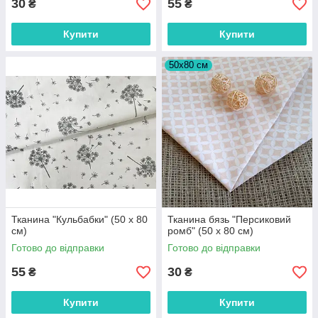
30
55
₴
₴
Купити
Купити
50х80 см
Тканина "Кульбабки" (50 х 80
Тканина бязь "Персиковий
см)
ромб" (50 х 80 см)
Готово до відправки
Готово до відправки
55
30
₴
₴
Купити
Купити