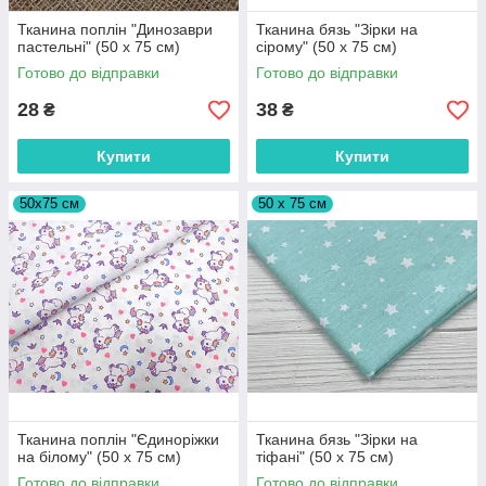
Тканина поплін "Динозаври
Тканина бязь "Зірки на
пастельні" (50 х 75 см)
сірому" (50 х 75 см)
Готово до відправки
Готово до відправки
28
38
₴
₴
Купити
Купити
50х75 см
50 х 75 см
Тканина поплін "Єдиноріжки
Тканина бязь "Зірки на
на білому" (50 х 75 см)
тіфані" (50 х 75 см)
Готово до відправки
Готово до відправки