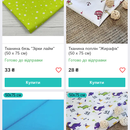
Тканина бязь "Зірки лайм"
Тканина поплін "Жирафік"
(50 х 75 см)
(50 х 75 см)
Готово до відправки
Готово до відправки
33
28
₴
₴
Купити
Купити
50х75 см
50х75 см