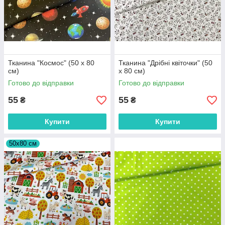
Тканина "Космос" (50 х 80
Тканина "Дрібні квіточки" (50
см)
х 80 см)
Готово до відправки
Готово до відправки
55
55
₴
₴
Купити
Купити
50х80 см