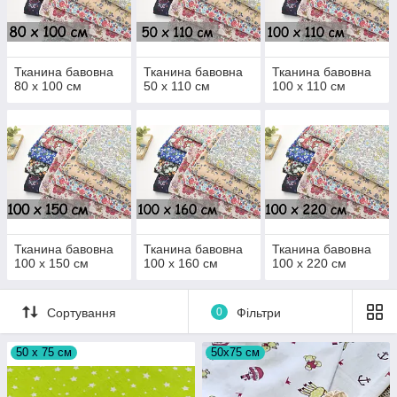
Тканина бавовна
Тканина бавовна
Тканина бавовна
80 х 100 см
50 х 110 см
100 х 110 см
Тканина бавовна
Тканина бавовна
Тканина бавовна
100 х 150 см
100 х 160 см
100 х 220 см
Сортування
0
Фільтри
50 х 75 см
50х75 см