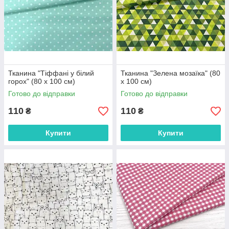
Тканина "Тіффані у білий
Тканина "Зелена мозаїка" (80
горох" (80 х 100 см)
х 100 см)
Готово до відправки
Готово до відправки
110
110
₴
₴
Купити
Купити