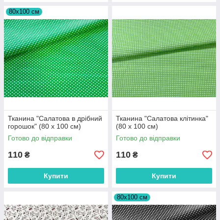
80х100 см
Тканина "Салатова в дрібний
Тканина "Салатова клітинка"
горошок" (80 х 100 см)
(80 х 100 см)
Готово до відправки
Готово до відправки
110
110
₴
₴
Купити
Купити
80х100 см