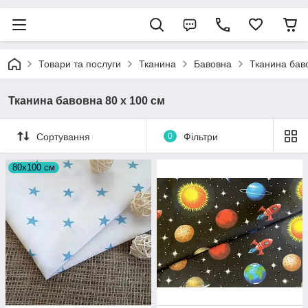
Товари та послуги
Тканина
Бавовна
Тканина бав
Тканина бавовна 80 х 100 см
Сортування
0
Фільтри
80х100 см