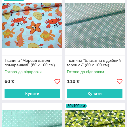
Тканина "Морські жителі
Тканина "Блакитна в дрібний
помаранчеві" (80 х 100 см)
горошок" (80 х 100 см)
Готово до відправки
Готово до відправки
60
110
₴
₴
Купити
Купити
80х100 см