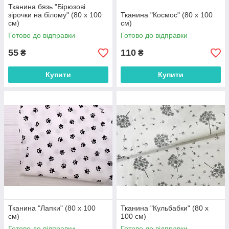
Тканина бязь "Бірюзові
зірочки на білому" (80 х 100
Тканина "Космос" (80 х 100
см)
см)
Готово до відправки
Готово до відправки
55
110
₴
₴
Купити
Купити
Тканина "Лапки" (80 х 100
Тканина "Кульбабки" (80 х
см)
100 см)
Готово до відправки
Готово до відправки