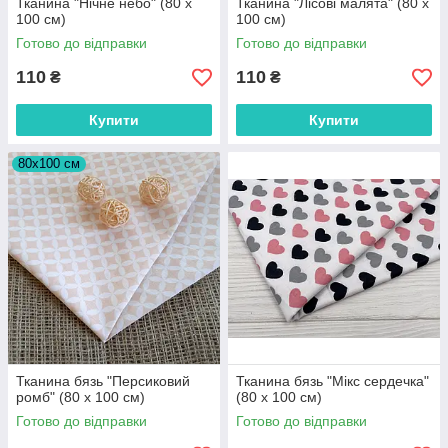
Тканина "Нічне небо" (80 х
Тканина "Лісові малята" (80 х
100 см)
100 см)
Готово до відправки
Готово до відправки
110
110
₴
₴
Купити
Купити
80х100 см
Тканина бязь "Персиковий
Тканина бязь "Мікс сердечка"
ромб" (80 х 100 см)
(80 х 100 см)
Готово до відправки
Готово до відправки