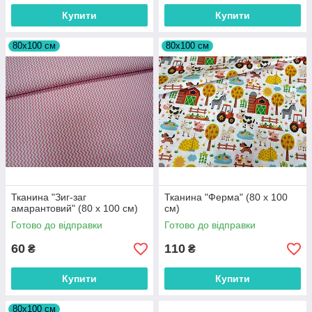
Купити
Купити
80х100 см
80х100 см
Тканина "Зиг-заг
Тканина "Ферма" (80 х 100
амарантовий" (80 х 100 см)
см)
Готово до відправки
Готово до відправки
60
110
₴
₴
Купити
Купити
80х100 см