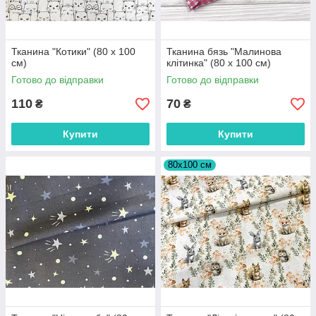
Тканина "Котики" (80 х 100
Тканина бязь "Малинова
см)
клітинка" (80 х 100 см)
Готово до відправки
Готово до відправки
110
70
₴
₴
Купити
Купити
80х100 см