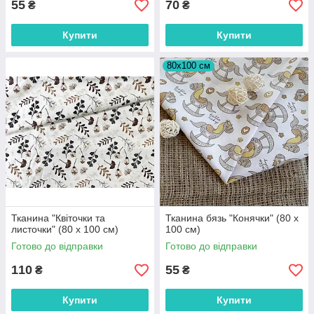
55
70
₴
₴
Купити
Купити
80х100 см
Тканина "Квіточки та
Тканина бязь "Конячки" (80 х
листочки" (80 х 100 см)
100 см)
Готово до відправки
Готово до відправки
110
55
₴
₴
Купити
Купити