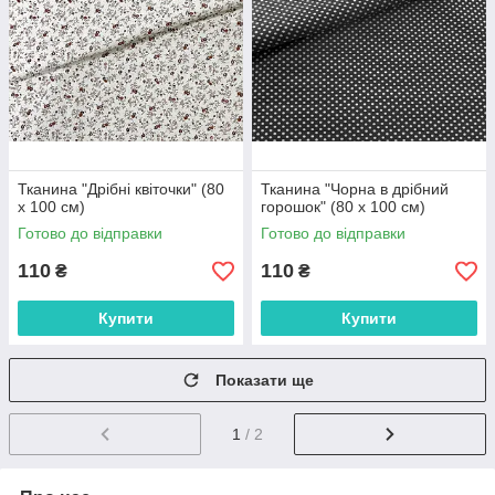
Тканина "Дрібні квіточки" (80
Тканина "Чорна в дрібний
х 100 см)
горошок" (80 х 100 см)
Готово до відправки
Готово до відправки
110
110
₴
₴
Купити
Купити
Показати ще
1
/ 2