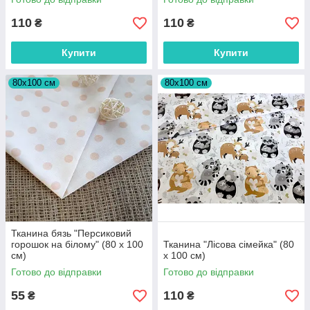
110
110
₴
₴
Купити
Купити
80х100 см
80х100 см
Тканина бязь "Персиковий
горошок на білому" (80 х 100
Тканина "Лісова сімейка" (80
см)
х 100 см)
Готово до відправки
Готово до відправки
55
110
₴
₴