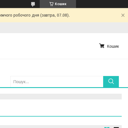
Кошик
ижчого робочого дня (завтра, 07.08).
Кошик