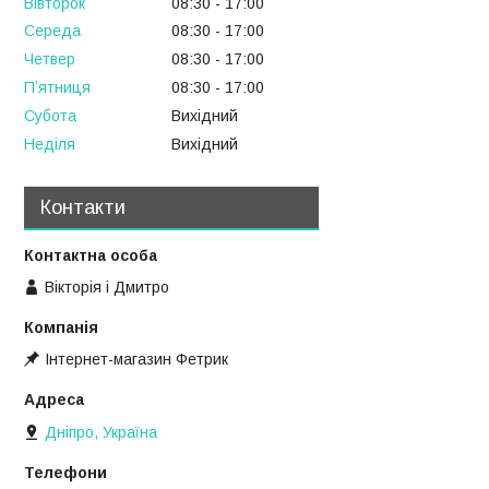
Вівторок
08:30
17:00
Середа
08:30
17:00
Четвер
08:30
17:00
Пʼятниця
08:30
17:00
Субота
Вихідний
Неділя
Вихідний
Контакти
Вікторія і Дмитро
Інтернет-магазин Фетрик
Дніпро, Україна