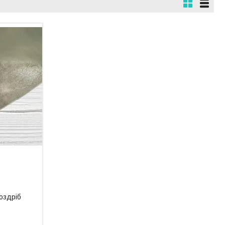
роздріб