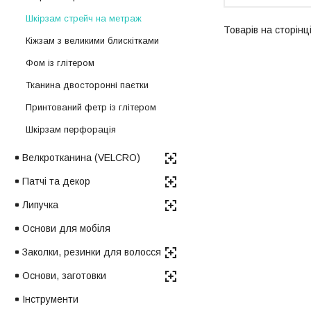
Шкірзам стрейч на метраж
Кіжзам з великими блискітками
Фом із глітером
Тканина двосторонні паєтки
Принтований фетр із глітером
Шкірзам перфорація
Велкротканина (VELCRO)
Патчі та декор
Липучка
Основи для мобіля
Заколки, резинки для волосся
Основи, заготовки
Інструменти