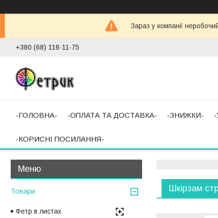
Зараз у компанії неробочи
+380 (68) 118-11-75
-ГОЛОВНА-
-ОПЛАТА ТА ДОСТАВКА-
-ЗНИЖКИ-
-КОРИСНІ ПОСИЛАННЯ-
Шкірзам ст
Товари
Фетр в листах