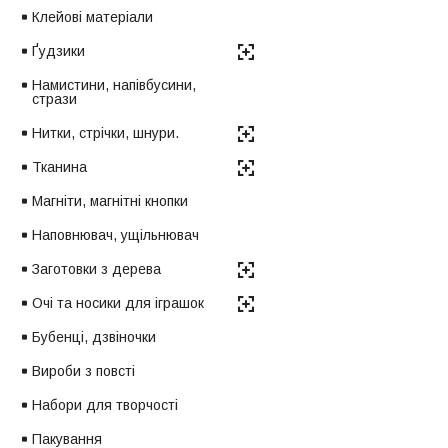
Клейові матеріали
Ґудзики
Намистини, напівбусини,
стрази
Нитки, стрічки, шнури.
Тканина
Магніти, магнітні кнопки
Наповнювач, ущільнювач
Заготовки з дерева
Очі та носики для іграшок
Бубенці, дзвіночки
Вироби з повсті
Набори для творчості
Пакування