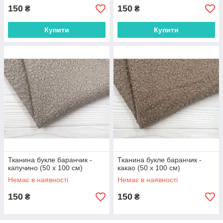
150
150
₴
₴
Купити
Купити
Тканина букле баранчик -
Тканина букле баранчик -
капучино (50 х 100 см)
какао (50 х 100 см)
Немає в наявності
Немає в наявності
150
150
₴
₴