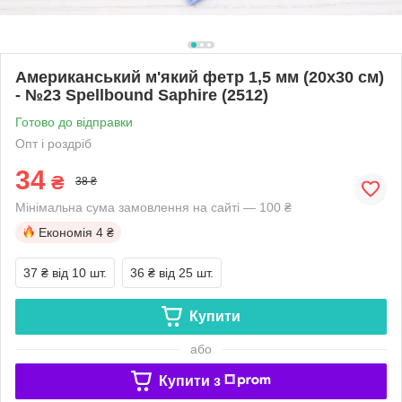
Американський м'який фетр 1,5 мм (20х30 см)
- №23 Spellbound Saphire (2512)
Готово до відправки
Опт і роздріб
34
₴
38 ₴
Мінімальна сума замовлення на сайті — 100 ₴
Економія
4 ₴
37 ₴
від 10 шт.
36 ₴
від 25 шт.
Купити
або
Купити з