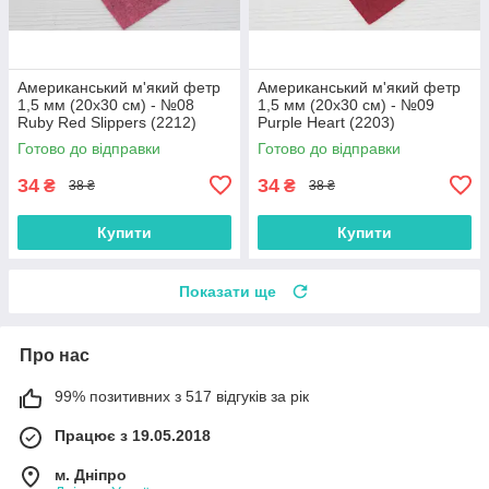
Американський м'який фетр
Американський м'який фетр
1,5 мм (20х30 см) - №08
1,5 мм (20х30 см) - №09
Ruby Red Slippers (2212)
Purple Heart (2203)
Готово до відправки
Готово до відправки
34
34
₴
₴
38 ₴
38 ₴
Купити
Купити
Показати ще
Про нас
99% позитивних з 517 відгуків за рік
Працює з 19.05.2018
м. Дніпро