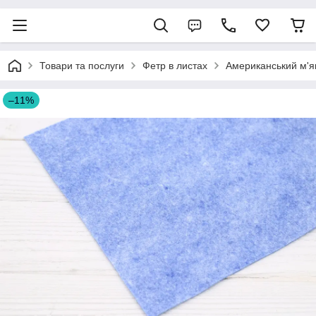
Товари та послуги
Фетр в листах
Американський м'я
–11%