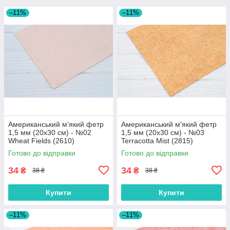
–11%
–11%
Американський м'який фетр
Американський м'який фетр
1,5 мм (20х30 см) - №02
1,5 мм (20х30 см) - №03
Wheat Fields (2610)
Terracotta Mist (2815)
Готово до відправки
Готово до відправки
34
34
₴
₴
38 ₴
38 ₴
Купити
Купити
–11%
–11%