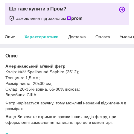
Що таке купити з Пром?
Замовлення під захистом
Опис
Характеристики
Доставка
Оплата
Умови 
Опис
Американський м'який фетр
Колір:
Spellbound Saphire (2512)
;
№23
Товщина: 1,5 мм;
Розмір листа: 20х30 см;
Склад: 20-35% вовна, 65-80% віскоза;
Виробник: США
Фетр нарізається вручну, тому можливі незначні відхилення в
розмірах.
Якщо Ви хочете отримати зразки інших видів фетру, при
оформленні замовлення напишіть про це в коментарі.