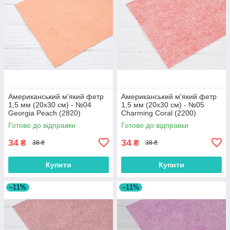
Американський м'який фетр
Американський м'який фетр
1,5 мм (20х30 см) - №04
1,5 мм (20х30 см) - №05
Georgia Peach (2820)
Charming Coral (2200)
Готово до відправки
Готово до відправки
34
34
₴
₴
38 ₴
38 ₴
Купити
Купити
–11%
–11%