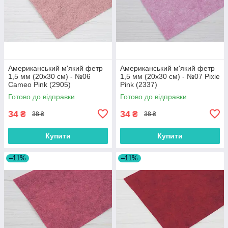
Американський м'який фетр
Американський м'який фетр
1,5 мм (20х30 см) - №06
1,5 мм (20х30 см) - №07 Pixie
Cameo Pink (2905)
Pink (2337)
Готово до відправки
Готово до відправки
34
34
₴
₴
38 ₴
38 ₴
Купити
Купити
–11%
–11%