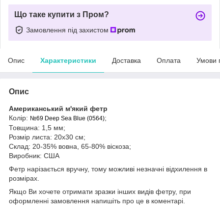
Що таке купити з Пром?
Замовлення під захистом
Опис
Характеристики
Доставка
Оплата
Умови 
Опис
Американський м'який фетр
Колір:
;
№69 Deep Sea Blue (0564)
Товщина: 1,5 мм;
Розмір листа: 20х30 см;
Склад: 20-35% вовна, 65-80% віскоза;
Виробник: США
Фетр нарізається вручну, тому можливі незначні відхилення в
розмірах.
Якщо Ви хочете отримати зразки інших видів фетру, при
оформленні замовлення напишіть про це в коментарі.