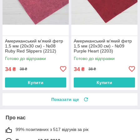
Американський м'який фетр
Американський м'який фетр
1,5 мм (20х30 см) - №08
1,5 мм (20х30 см) - №09
Ruby Red Slippers (2212)
Purple Heart (2203)
Готово до відправки
Готово до відправки
34
34
₴
₴
38 ₴
38 ₴
Купити
Купити
Показати ще
Про нас
99% позитивних з 517 відгуків за рік