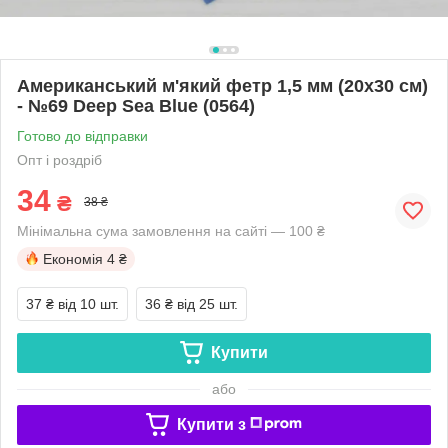
Американський м'який фетр 1,5 мм (20х30 см)
- №69 Deep Sea Blue (0564)
Готово до відправки
Опт і роздріб
34
₴
38 ₴
Мінімальна сума замовлення на сайті — 100 ₴
Економія
4 ₴
37 ₴
від 10 шт.
36 ₴
від 25 шт.
Купити
або
Купити з