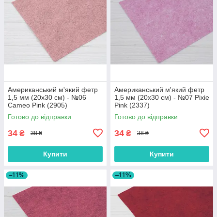
Американський м'який фетр
Американський м'який фетр
1,5 мм (20х30 см) - №06
1,5 мм (20х30 см) - №07 Pixie
Cameo Pink (2905)
Pink (2337)
Готово до відправки
Готово до відправки
34
34
₴
₴
38 ₴
38 ₴
Купити
Купити
–11%
–11%