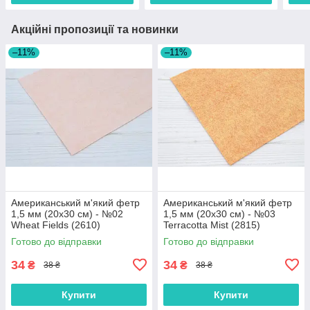
Акційні пропозиції та новинки
–11%
–11%
Американський м'який фетр
Американський м'який фетр
1,5 мм (20х30 см) - №02
1,5 мм (20х30 см) - №03
Wheat Fields (2610)
Terracotta Mist (2815)
Готово до відправки
Готово до відправки
34
34
₴
₴
38 ₴
38 ₴
Купити
Купити