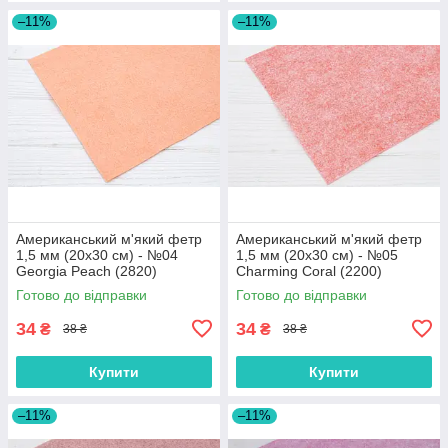
–11%
–11%
Американський м'який фетр
Американський м'який фетр
1,5 мм (20х30 см) - №04
1,5 мм (20х30 см) - №05
Georgia Peach (2820)
Charming Coral (2200)
Готово до відправки
Готово до відправки
34
34
₴
₴
38 ₴
38 ₴
Купити
Купити
–11%
–11%