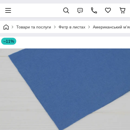
Товари та послуги
Фетр в листах
Американський м'я
–11%