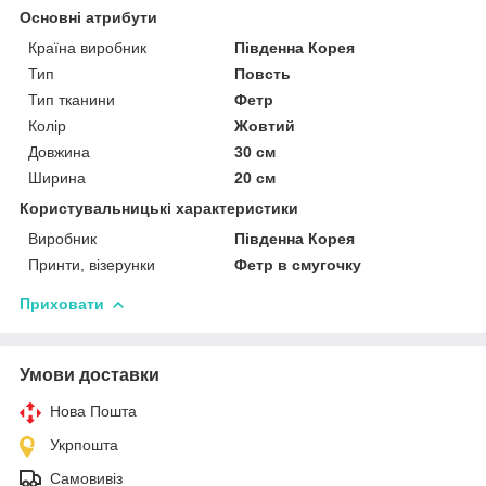
Основні атрибути
Країна виробник
Південна Корея
Тип
Повсть
Тип тканини
Фетр
Колір
Жовтий
Довжина
30 см
Ширина
20 см
Користувальницькі характеристики
Виробник
Південна Корея
Принти, візерунки
Фетр в смугочку
Приховати
Умови доставки
Нова Пошта
Укрпошта
Самовивіз