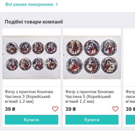
Всі умови повернення
Подібні товари компанії
Фетр з принтом Конячки.
Фетр з принтом Конячки.
Фетр
Частина 3 (Корейський
Частина 5 (Корейський
лиси
м'який 1,2 мм)
м'який 1,2 мм)
м'як
39
39
39
₴
₴
Купити
Купити