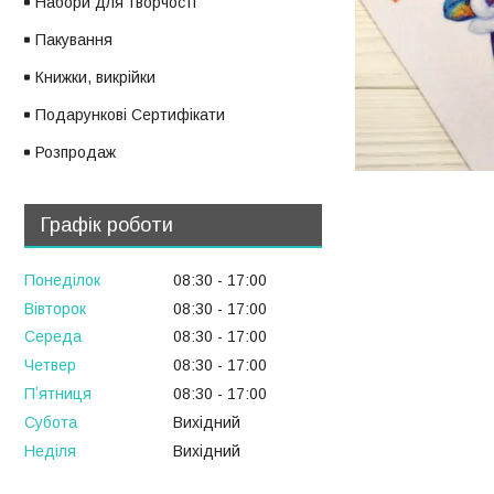
Набори для творчості
Пакування
Книжки, викрійки
Подарункові Сертифікати
Розпродаж
Графік роботи
Понеділок
08:30
17:00
Вівторок
08:30
17:00
Середа
08:30
17:00
Четвер
08:30
17:00
Пʼятниця
08:30
17:00
Субота
Вихідний
Неділя
Вихідний