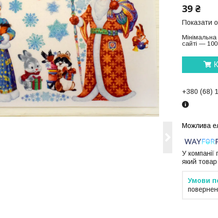
39 ₴
Показати о
Мінімальна
сайті — 100
К
+380 (68) 
У компанії
який товар
повернен