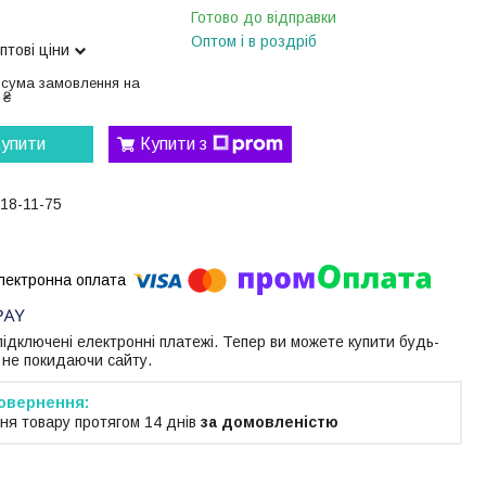
Готово до відправки
Оптом і в роздріб
птові ціни
 сума замовлення на
 ₴
упити
Купити з
118-11-75
 підключені електронні платежі. Тепер ви можете купити будь-
 не покидаючи сайту.
ня товару протягом 14 днів
за домовленістю