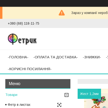
Зараз у компанії неро
+380 (68) 118-11-75
-ГОЛОВНА-
-ОПЛАТА ТА ДОСТАВКА-
-ЗНИЖКИ-
-КОРИСНІ ПОСИЛАННЯ-
Жест 1,2мм
Товари
Фетр в листах