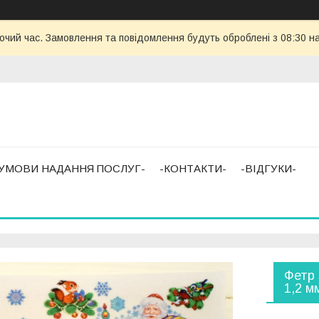
бочий час. Замовлення та повідомлення будуть оброблені з 08:30 н
-УМОВИ НАДАННЯ ПОСЛУГ-
-КОНТАКТИ-
-ВІДГУКИ-
Фетр 
1,2 м