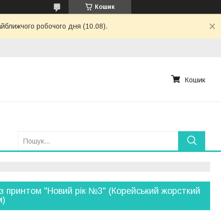
Кошик
айближчого робочого дня (10.08).
Кошик
з принтом "Новий рік №3" (Корейський жорсткий
м)