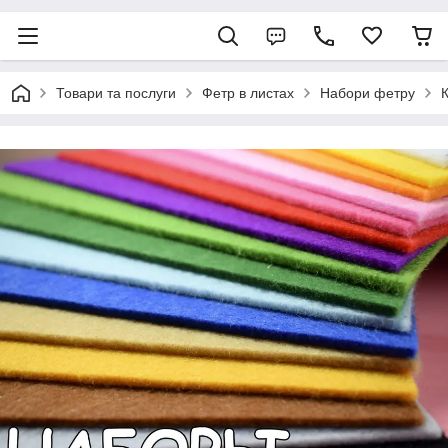
Товари та послуги
Фетр в листах
Набори фетру