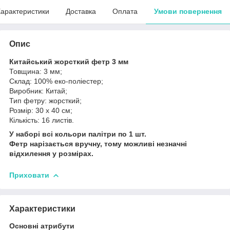
арактеристики
Доставка
Оплата
Умови повернення
Опис
Китайський жорсткий фетр 3 мм
Товщина: 3 мм;
Склад: 100% еко-поліестер;
Виробник: Китай;
Тип фетру: жорсткий;
Розмір: 30 х 40 см;
Кількість: 16 листів.
У наборі всі кольори палітри по 1 шт.
Фетр нарізається вручну, тому можливі незначні
відхилення у розмірах.
Приховати
Характеристики
Основні атрибути