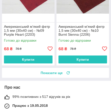
Американський м'який фетр
Американський м'який фетр
1,5 мм (30х40 см) - №09
1,5 мм (30х40 см) - №10
Purple Heart (2203)
Burnt Sienna (2206)
Готово до відправки
Готово до відправки
68
68
₴
₴
76 ₴
76 ₴
Купити
Купити
Показати ще
Про нас
99% позитивних з 517 відгуків за рік
Працює з 19.05.2018