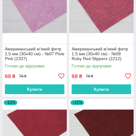
Американський м'який фетр
Американський м'який фетр
1,5 мм (30х40 см) - №07 Pixie
1,5 мм (30х40 см) - №08
Pink (2337)
Ruby Red Slippers (2212)
Готово до відправки
Готово до відправки
68
68
₴
₴
76 ₴
76 ₴
Купити
Купити
–11%
–11%