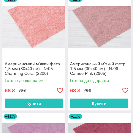
Американський м'який фетр
Американський м'який фетр
1,5 мм (30х40 см) - №05
1,5 мм (30х40 см) - №06
Charming Coral (2200)
Cameo Pink (2905)
Готово до відправки
Готово до відправки
68
68
₴
₴
76 ₴
76 ₴
Купити
Купити
–11%
–11%