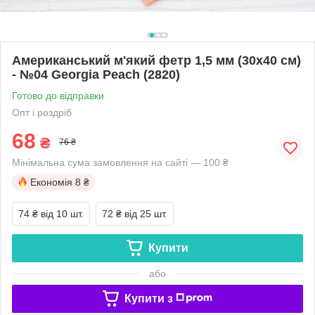
Американський м'який фетр 1,5 мм (30х40 см)
- №04 Georgia Peach (2820)
Готово до відправки
Опт і роздріб
68
₴
76 ₴
Мінімальна сума замовлення на сайті — 100 ₴
Економія
8 ₴
74 ₴
від 10 шт.
72 ₴
від 25 шт.
Купити
або
Купити з