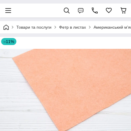
Товари та послуги
Фетр в листах
Американський м'я
–11%