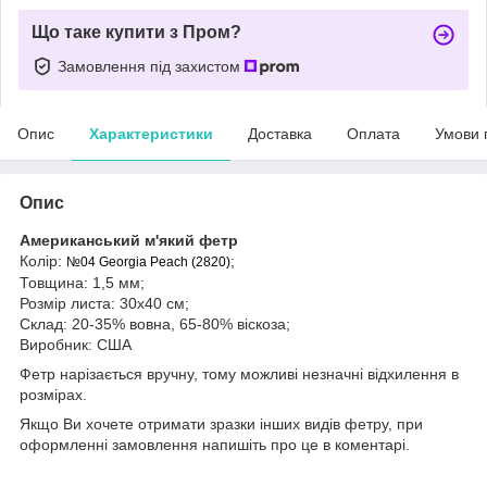
Що таке купити з Пром?
Замовлення під захистом
Опис
Характеристики
Доставка
Оплата
Умови 
Опис
Американський м'який фетр
Колір:
;
№04
Georgia Peach (2820)
Товщина: 1,5 мм;
Розмір листа: 30х40 см;
Склад: 20-35% вовна, 65-80% віскоза;
Виробник: США
Фетр нарізається вручну, тому можливі незначні відхилення в
розмірах.
Якщо Ви хочете отримати зразки інших видів фетру, при
оформленні замовлення напишіть про це в коментарі.