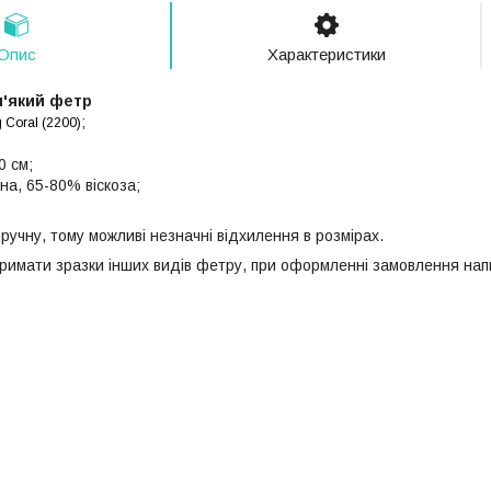
Опис
Характеристики
'який фетр
;
 Coral (2200)
0 см;
на, 65-80% віскоза;
ручну, тому можливі незначні відхилення в розмірах.
римати зразки інших видів фетру, при оформленні замовлення напи