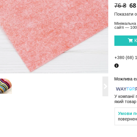
68
76 ₴
Показати о
Мінімальна
сайті — 100
К
+380 (68) 
У компанії
який товар
повернен