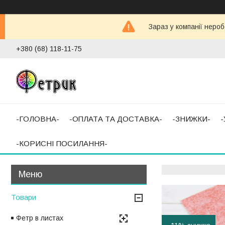
Зараз у компанії неро
+380 (68) 118-11-75
-ГОЛОВНА-
-ОПЛАТА ТА ДОСТАВКА-
-ЗНИЖКИ-
-КОРИСНІ ПОСИЛАННЯ-
Товари
Фетр в листах