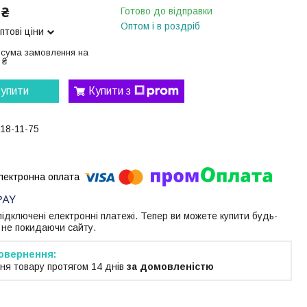
 ₴
Готово до відправки
Оптом і в роздріб
птові ціни
 сума замовлення на
 ₴
упити
Купити з
118-11-75
 підключені електронні платежі. Тепер ви можете купити будь-
 не покидаючи сайту.
ня товару протягом 14 днів
за домовленістю