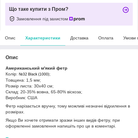
Що таке купити з Пром?
Замовлення під захистом
Опис
Характеристики
Доставка
Оплата
Умови 
Опис
Американський м'який фетр
Колір:
;
№32 Black (1000)
Товщина: 1,5 мм;
Розмір листа: 30х40 см;
Склад: 20-35% вовна, 65-80% віскоза;
Виробник: США
Фетр нарізається вручну, тому можливі незначні відхилення в
розмірах.
Якщо Ви хочете отримати зразки інших видів фетру, при
оформленні замовлення напишіть про це в коментарі.