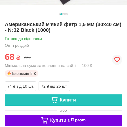
Американський м'який фетр 1,5 мм (30х40 см)
- №32 Black (1000)
Готово до відправки
Опт і роздріб
68
₴
76 ₴
Мінімальна сума замовлення на сайті — 100 ₴
Економія
8 ₴
74 ₴
від 10 шт.
72 ₴
від 25 шт.
Купити
або
Купити з