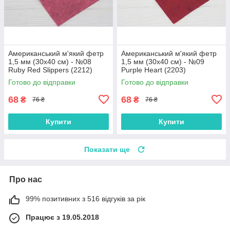
Американський м'який фетр
Американський м'який фетр
1,5 мм (30х40 см) - №08
1,5 мм (30х40 см) - №09
Ruby Red Slippers (2212)
Purple Heart (2203)
Готово до відправки
Готово до відправки
68
68
₴
₴
76 ₴
76 ₴
Купити
Купити
Показати ще
Про нас
99% позитивних з 516 відгуків за рік
Працює з 19.05.2018