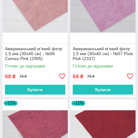
Американський м'який фетр
Американський м'який фетр
1,5 мм (30х40 см) - №06
1,5 мм (30х40 см) - №07 Pixie
Cameo Pink (2905)
Pink (2337)
Готово до відправки
Готово до відправки
68
68
₴
₴
76 ₴
76 ₴
Купити
Купити
–11%
–11%