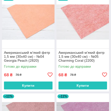
Американський м'який фетр
Американський м'який фетр
1,5 мм (30х40 см) - №04
1,5 мм (30х40 см) - №05
Georgia Peach (2820)
Charming Coral (2200)
Готово до відправки
Готово до відправки
68
68
₴
₴
76 ₴
76 ₴
Купити
Купити
–11%
–11%