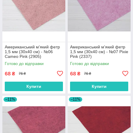
Американський м'який фетр
Американський м'який фетр
1,5 мм (30х40 см) - №06
1,5 мм (30х40 см) - №07 Pixie
Cameo Pink (2905)
Pink (2337)
Готово до відправки
Готово до відправки
68
68
₴
₴
76 ₴
76 ₴
Купити
Купити
–11%
–11%