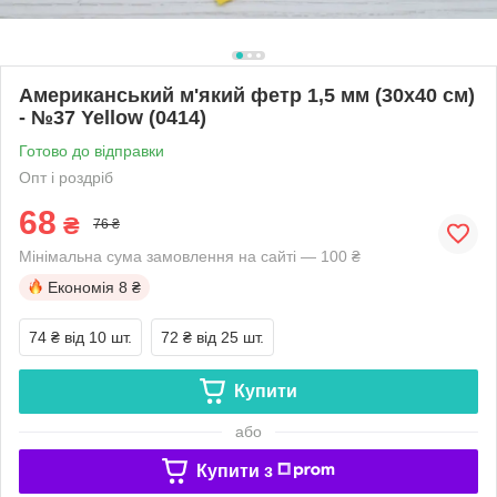
Американський м'який фетр 1,5 мм (30х40 см)
- №37 Yellow (0414)
Готово до відправки
Опт і роздріб
68
₴
76 ₴
Мінімальна сума замовлення на сайті — 100 ₴
Економія
8 ₴
74 ₴
від 10 шт.
72 ₴
від 25 шт.
Купити
або
Купити з