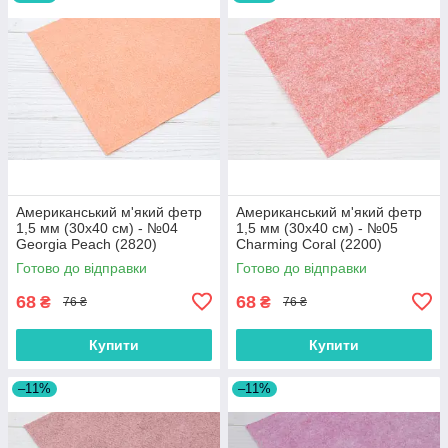
Американський м'який фетр
Американський м'який фетр
1,5 мм (30х40 см) - №04
1,5 мм (30х40 см) - №05
Georgia Peach (2820)
Charming Coral (2200)
Готово до відправки
Готово до відправки
68
68
₴
₴
76 ₴
76 ₴
Купити
Купити
–11%
–11%