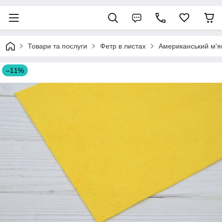
Товари та послуги
Фетр в листах
Американський м'я
–11%