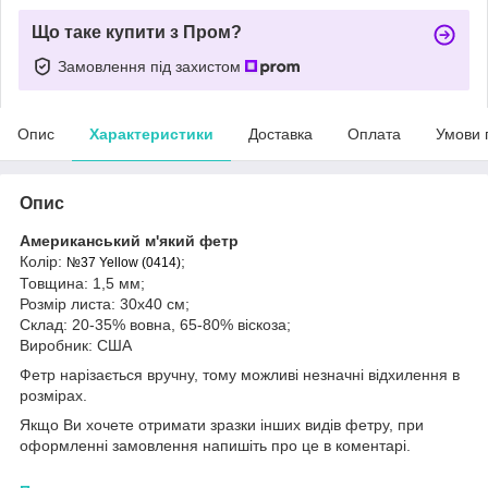
Що таке купити з Пром?
Замовлення під захистом
Опис
Характеристики
Доставка
Оплата
Умови 
Опис
Американський м'який фетр
Колір:
;
№37 Yellow (0414)
Товщина: 1,5 мм;
Розмір листа: 30х40 см;
Склад: 20-35% вовна, 65-80% віскоза;
Виробник: США
Фетр нарізається вручну, тому можливі незначні відхилення в
розмірах.
Якщо Ви хочете отримати зразки інших видів фетру, при
оформленні замовлення напишіть про це в коментарі.