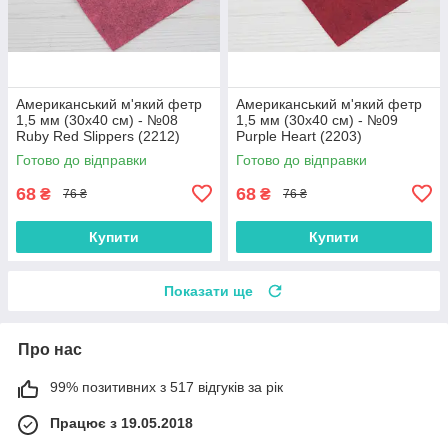
Американський м'який фетр
Американський м'який фетр
1,5 мм (30х40 см) - №08
1,5 мм (30х40 см) - №09
Ruby Red Slippers (2212)
Purple Heart (2203)
Готово до відправки
Готово до відправки
68
68
₴
₴
76 ₴
76 ₴
Купити
Купити
Показати ще
Про нас
99% позитивних з 517 відгуків за рік
Працює з 19.05.2018