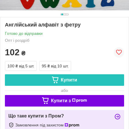
Англійський алфавіт з фетру
Готово до відправки
Опт і роздріб
102
₴
100 ₴
від 5 шт.
95 ₴
від 10 шт.
Купити
або
Купити з
Що таке купити з Пром?
Замовлення під захистом