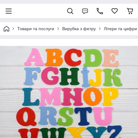
Товари та послуги
Вирубка з фетру
Літери та цифри