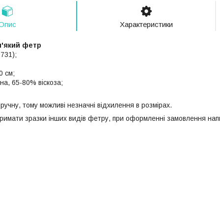
Опис
Характеристики
'який фетр
0731);
0 см;
на, 65-80% віскоза;
ручну, тому можливі незначні відхилення в розмірах.
римати зразки інших видів фетру, при оформленні замовлення напи