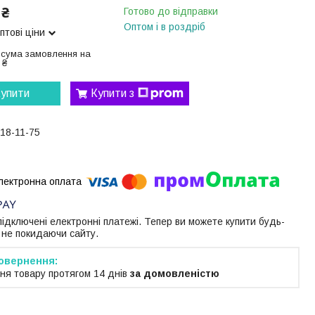
 ₴
Готово до відправки
Оптом і в роздріб
птові ціни
 сума замовлення на
 ₴
упити
Купити з
118-11-75
 підключені електронні платежі. Тепер ви можете купити будь-
 не покидаючи сайту.
ня товару протягом 14 днів
за домовленістю