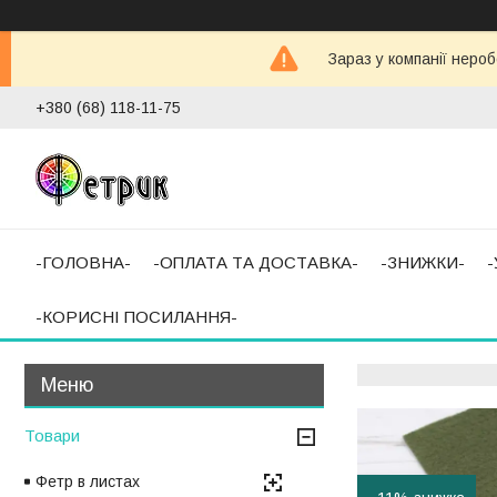
Зараз у компанії неро
+380 (68) 118-11-75
-ГОЛОВНА-
-ОПЛАТА ТА ДОСТАВКА-
-ЗНИЖКИ-
-КОРИСНІ ПОСИЛАННЯ-
Товари
Фетр в листах