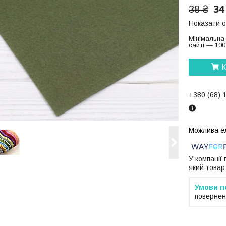
34
38 ₴
Показати о
Мінімальна
сайті — 100
К
+380 (68) 
У компанії
який товар
повернен