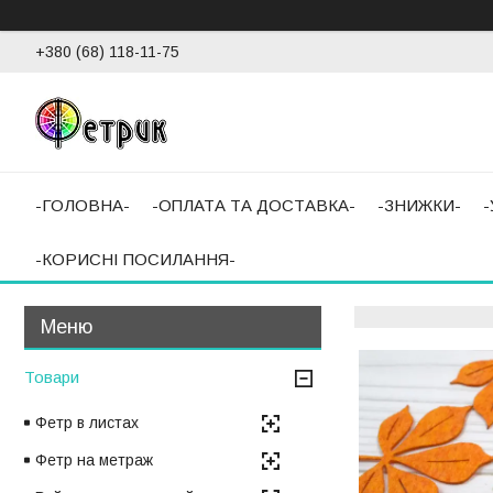
+380 (68) 118-11-75
-ГОЛОВНА-
-ОПЛАТА ТА ДОСТАВКА-
-ЗНИЖКИ-
-КОРИСНІ ПОСИЛАННЯ-
Товари
Фетр в листах
Фетр на метраж