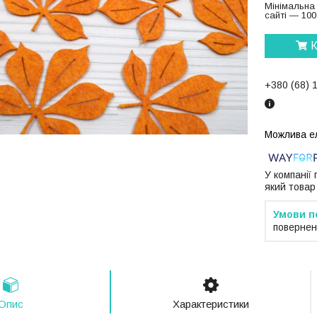
Мінімальна
сайті — 100
К
+380 (68) 
У компанії
який товар
повернен
Опис
Характеристики