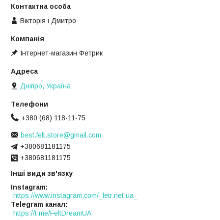
Вікторія і Дмитро
Інтернет-магазин Фетрик
Дніпро, Україна
+380 (68) 118-11-75
best.felt.store@gmail.com
+380681181175
+380681181175
Інші види зв'язку
Instagram
https://www.instagram.com/_fetr.net.ua_
Telegram канал
https://t.me/FeltDreamUA