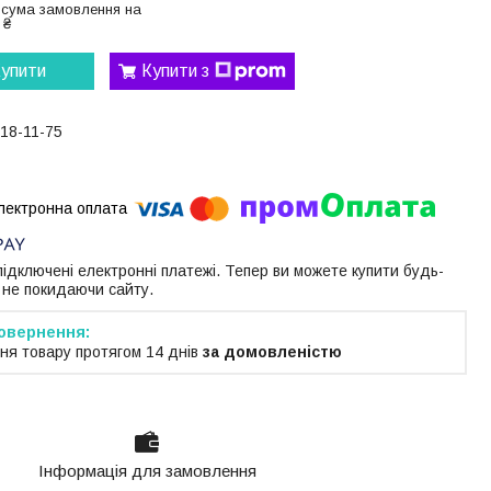
 сума замовлення на
 ₴
упити
Купити з
118-11-75
 підключені електронні платежі. Тепер ви можете купити будь-
 не покидаючи сайту.
ня товару протягом 14 днів
за домовленістю
Інформація для замовлення