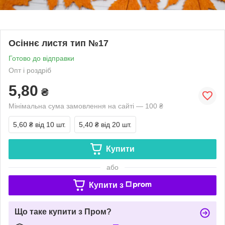
Осіннє листя тип №17
Готово до відправки
Опт і роздріб
5,80
₴
Мінімальна сума замовлення на сайті — 100 ₴
5,60 ₴
від 10 шт.
5,40 ₴
від 20 шт.
Купити
або
Купити з
Що таке купити з Пром?