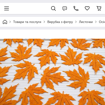
Товари та послуги
Вирубка з фетру
Листочки
Осі