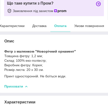
Що таке купити з Пром?
Замовлення під захистом
Характеристики
Доставка
Оплата
Умови повернення
Опис
Фетр з малюнком "Новорічний орнамент"
Товщина фетру: 1,2 мм;
Склад: 100% еко-поліестр;
Виробник фетру: Корея;
Розмір листа: 20 х 30 см.
Принт односторонній. Не боїться води.
Приховати
Характеристики