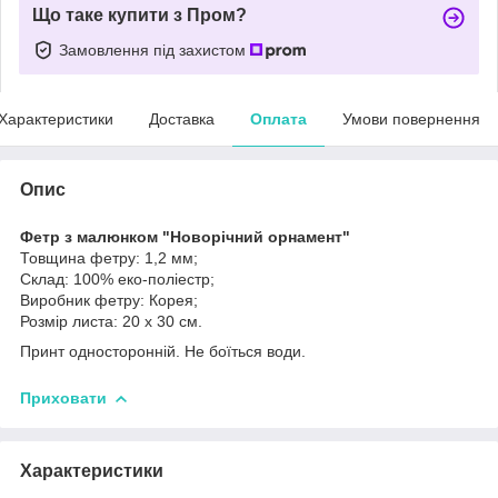
Що таке купити з Пром?
Замовлення під захистом
Характеристики
Доставка
Оплата
Умови повернення
Опис
Фетр з малюнком "Новорічний орнамент"
Товщина фетру: 1,2 мм;
Склад: 100% еко-поліестр;
Виробник фетру: Корея;
Розмір листа: 20 х 30 см.
Принт односторонній. Не боїться води.
Приховати
Характеристики