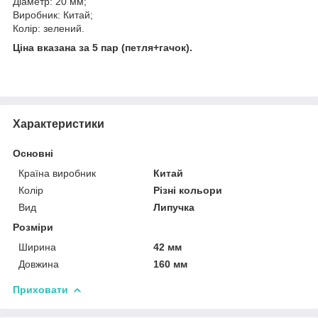
Діаметр: 20 мм;
Виробник: Китай;
Колір: зелений.
Ціна вказана за 5 пар (петля+гачок).
Характеристики
Основні
Країна виробник
Китай
Колір
Різні кольори
Вид
Липучка
Розміри
Ширина
42 мм
Довжина
160 мм
Приховати