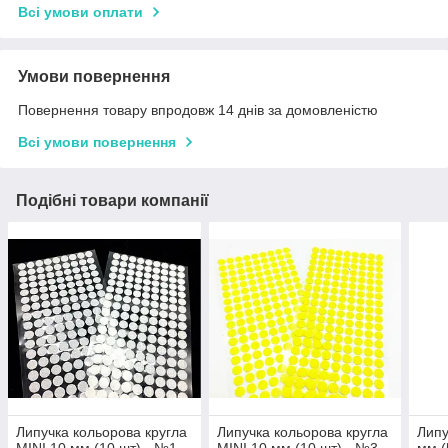
Всі умови оплати
Умови повернення
Повернення товару впродовж 14 днів за домовленістю
Всі умови повернення
Подібні товари компанії
Липучка кольорова кругла
Липучка кольорова кругла
Липу
MINI 10 мм (10 шт) - №1
MINI 10 мм (10 шт) - №3
мм (