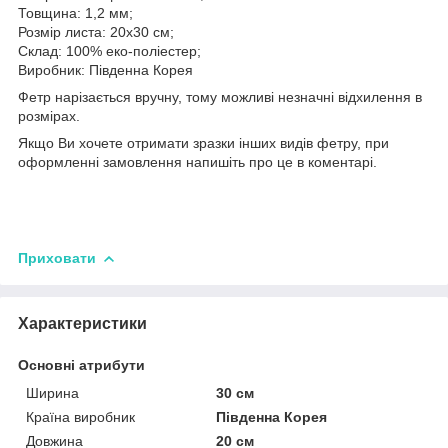
Товщина: 1,2 мм;
Розмір листа: 20х30 см;
Склад: 100% еко-поліестер;
Виробник: Південна Корея
Фетр нарізається вручну, тому можливі незначні відхилення в
розмірах.
Якщо Ви хочете отримати зразки інших видів фетру, при
оформленні замовлення напишіть про це в коментарі.
Приховати
Характеристики
Основні атрибути
Ширина
30 см
Країна виробник
Південна Корея
Довжина
20 см