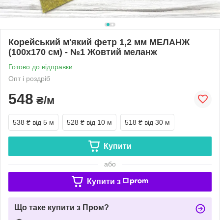
Корейський м'який фетр 1,2 мм МЕЛАНЖ
(100х170 см) - №1 Жовтий меланж
Готово до відправки
Опт і роздріб
548
₴/м
538 ₴
від 5 м
528 ₴
від 10 м
518 ₴
від 30 м
Купити
або
Купити з
Що таке купити з Пром?