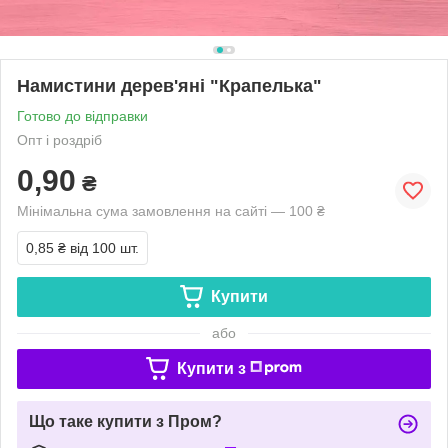
Намистини дерев'яні "Крапелька"
Готово до відправки
Опт і роздріб
0,90
₴
Мінімальна сума замовлення на сайті — 100 ₴
0,85 ₴
від 100 шт.
Купити
або
Купити з
Що таке купити з Пром?