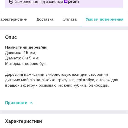
Замовлення під захистом
арактеристики
Доставка
Оплата
Умови повернення
Опис
Намистини
дерев'яні
Довжина: 15 мм;
Діаметр: 8 и 5 мм;
Матеріал: дерево бук.
Дерев'яні намистини використовуються для створення
дитячих мобілів на ліжечко, гризунків, слінгобус, а також для
іграшок з фетру - розвиваючих книг, кубиків, бізибордів.
Приховати
Характеристики