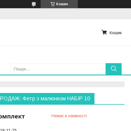
Кошик
Кошик
РОДАЖ: Фетр з малюнком НАБІР 10
комплект
Немає в наявності
118-11-75