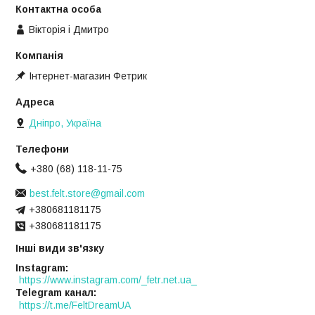
Вікторія і Дмитро
Інтернет-магазин Фетрик
Дніпро, Україна
+380 (68) 118-11-75
best.felt.store@gmail.com
+380681181175
+380681181175
Інші види зв'язку
Instagram
https://www.instagram.com/_fetr.net.ua_
Telegram канал
https://t.me/FeltDreamUA