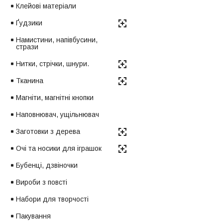
Клейові матеріали
Ґудзики
Намистини, напівбусини,
стрази
Нитки, стрічки, шнури.
Тканина
Магніти, магнітні кнопки
Наповнювач, ущільнювач
Заготовки з дерева
Очі та носики для іграшок
Бубенці, дзвіночки
Вироби з повсті
Набори для творчості
Пакування