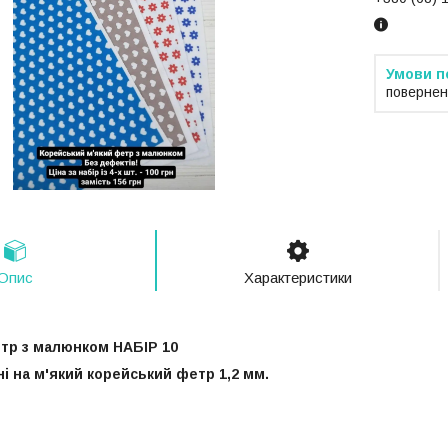
повернен
Опис
Характеристики
р з малюнком НАБІР 10
і на м'який корейський фетр 1,2 мм.