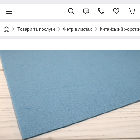
Товари та послуги
Фетр в листах
Китайський жорстк