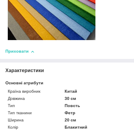
Приховати
Характеристики
Основні атрибути
Країна виробник
Китай
Довжина
30 см
Тип
Повсть
Тип тканини
Фетр
Ширина
20 см
Колір
Блакитний