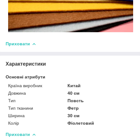
Приховати
Характеристики
Основні атрибути
Країна виробник
Китай
Довжина
40 см
Тип
Повсть
Тип тканини
Фетр
Ширина
30 см
Колір
Фіолетовий
Приховати