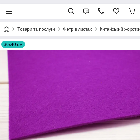
Товари та послуги
Фетр в листах
Китайський жорстк
30х40 см