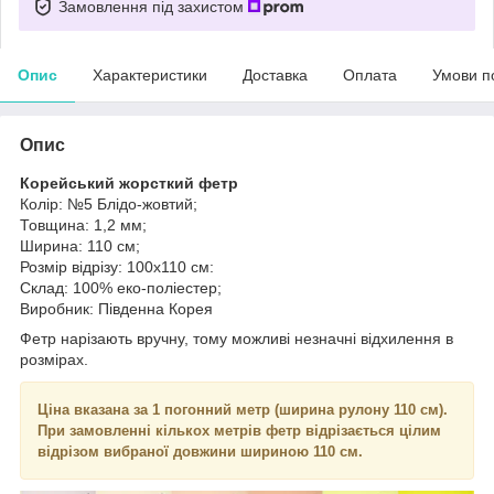
Замовлення під захистом
Опис
Характеристики
Доставка
Оплата
Умови п
Опис
Корейський жорсткий фетр
Колір: №5 Блідо-жовтий;
Товщина: 1,2 мм;
Ширина: 110 см;
Розмір відрізу: 100х110 см:
Склад: 100% еко-поліестер;
Виробник: Південна Корея
Фетр нарізають вручну, тому можливі незначні відхилення в
розмірах.
Ціна вказана за 1 погонний метр (ширина рулону 110 см).
При замовленні кількох метрів фетр відрізається цілим
відрізом вибраної довжини шириною 110 см.