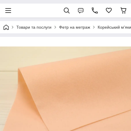
Товари та послуги
Фетр на метраж
Корейський м'як