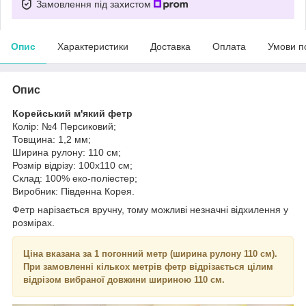
Замовлення під захистом
Опис
Характеристики
Доставка
Оплата
Умови п
Опис
Корейський м'який фетр
Колір: №4 Персиковий;
Товщина: 1,2 мм;
Ширина рулону: 110 см;
Розмір відрізу: 100х110 см;
Склад: 100% еко-поліестер;
Виробник: Південна Корея.
Фетр нарізається вручну, тому можливі незначні відхилення у
розмірах.
Ціна вказана за 1 погонний метр (ширина рулону 110 см).
При замовленні кількох метрів фетр відрізається цілим
відрізом вибраної довжини шириною 110 см.