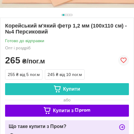
Корейський м'який фетр 1,2 мм (100х110 см) -
№4 Персиковий
Готово до відправки
Опт і роздріб
265
₴/пог.м
255 ₴
від 5 пог.м
245 ₴
від 10 пог.м
Купити
або
Купити з
Що таке купити з Пром?