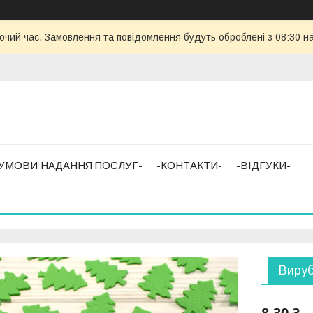
бочий час. Замовлення та повідомлення будуть оброблені з 08:30 н
-УМОВИ НАДАННЯ ПОСЛУГ-
-КОНТАКТИ-
-ВІДГУКИ-
Вируб
8,30 ₴