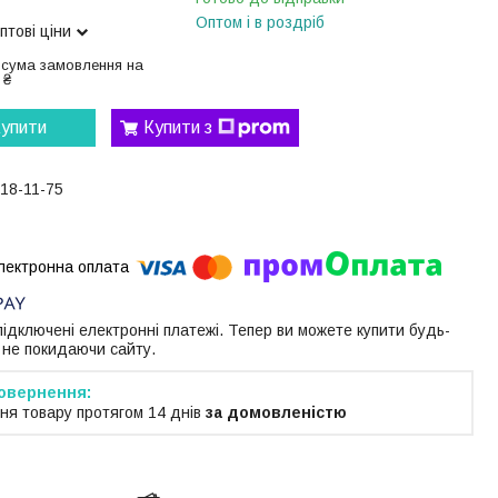
Оптом і в роздріб
птові ціни
 сума замовлення на
 ₴
упити
Купити з
118-11-75
 підключені електронні платежі. Тепер ви можете купити будь-
 не покидаючи сайту.
ня товару протягом 14 днів
за домовленістю