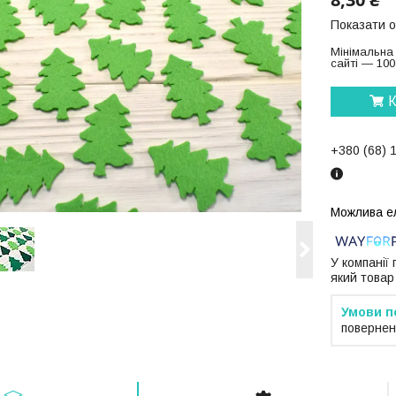
Показати о
Мінімальна
сайті — 100
К
+380 (68) 
У компанії
який товар
повернен