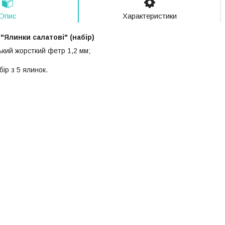
Опис
Характеристики
"Ялинки салатові" (набір)
ький жорсткий фетр 1,2 мм;
бір з 5 ялинок.