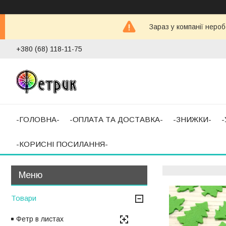
Зараз у компанії неро
+380 (68) 118-11-75
-ГОЛОВНА-
-ОПЛАТА ТА ДОСТАВКА-
-ЗНИЖКИ-
-КОРИСНІ ПОСИЛАННЯ-
Товари
Фетр в листах