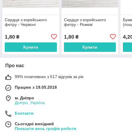
Сердця з корейського
Сердця з корейського
Букв
фетру - Червоні
фетру - Рожеві
(пош
1,80
1,80
4,2
₴
₴
Купити
Купити
Про нас
99% позитивних з 517 відгуків за рік
Працює з 19.05.2018
м. Дніпро
Дніпро, Україна
Контакти
Сьогодні вихідний
Показати весь графік роботи