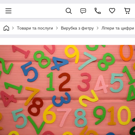
Товари та послуги
Вирубка з фетру
Літери та цифри