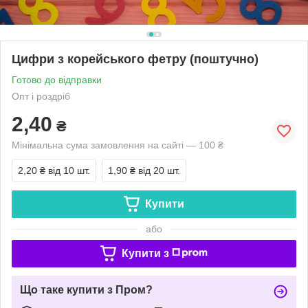
Цифри з корейського фетру (поштучно)
Готово до відправки
Опт і роздріб
2,40
₴
Мінімальна сума замовлення на сайті — 100 ₴
2,20 ₴
від 10 шт.
1,90 ₴
від 20 шт.
Купити
або
Купити з
Що таке купити з Пром?