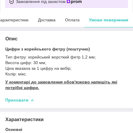
Замовлення під захистом
арактеристики
Доставка
Оплата
Умови повернення
Опис
Цифри з корейського фетру (поштучно)
Тип фетру: корейський жорсткий фетр 1,2 мм;
Висота цифр: 30 мм;
Ціна вказана за 1 цифру на вибір;
Колір: мікс.
У коментарі до замовлення обов'язково напишіть які
потрібні цифри.
Приховати
Характеристики
Основні