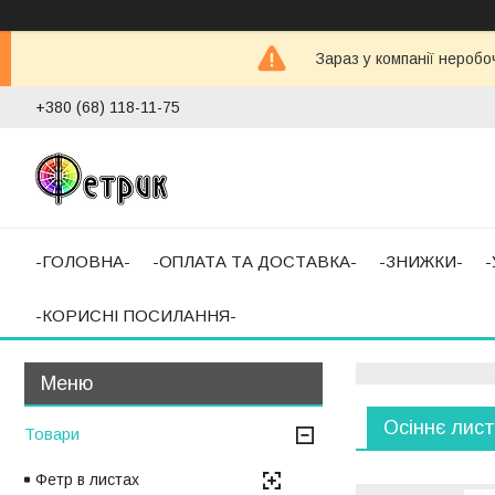
Зараз у компанії неробо
+380 (68) 118-11-75
-ГОЛОВНА-
-ОПЛАТА ТА ДОСТАВКА-
-ЗНИЖКИ-
-КОРИСНІ ПОСИЛАННЯ-
Осіннє лис
Товари
Фетр в листах