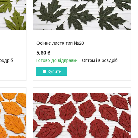
Осіннє листя тип №20
5,80 ₴
роздріб
Готово до відправки
Оптом і в роздріб
Купити