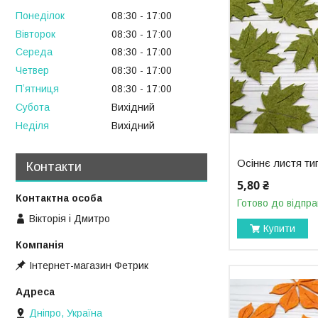
Понеділок
08:30
17:00
Вівторок
08:30
17:00
Середа
08:30
17:00
Четвер
08:30
17:00
Пʼятниця
08:30
17:00
Субота
Вихідний
Неділя
Вихідний
Осіннє листя т
Контакти
5,80 ₴
Готово до відпра
Вікторія і Дмитро
Купити
Інтернет-магазин Фетрик
Дніпро, Україна