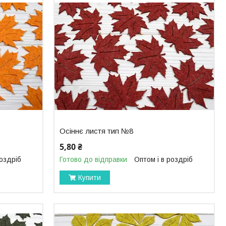
Осіннє листя тип №8
5,80 ₴
роздріб
Готово до відправки
Оптом і в роздріб
Купити