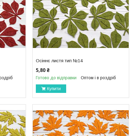
Осіннє листя тип №14
5,80 ₴
роздріб
Готово до відправки
Оптом і в роздріб
Купити