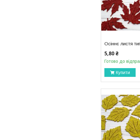
Осіннє листя т
5,80 ₴
Готово до відпра
Купити