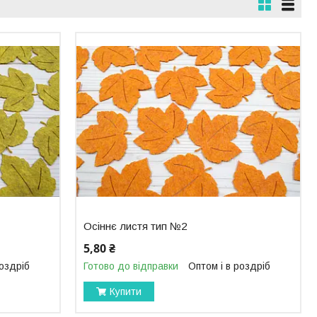
Осіннє листя тип №2
5,80 ₴
роздріб
Готово до відправки
Оптом і в роздріб
Купити