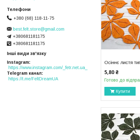
+380 (68) 118-11-75
best.felt.store@gmail.com
+380681181175
+380681181175
Інші види зв'язку
Instagram
Осіннє листя т
https://www.instagram.com/_fetr.net.ua_
5,80 ₴
Telegram канал
https://t.me/FeltDreamUA
Готово до відпра
Купити