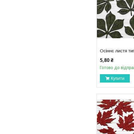
Осіннє листя т
5,80 ₴
Готово до відпра
Купити