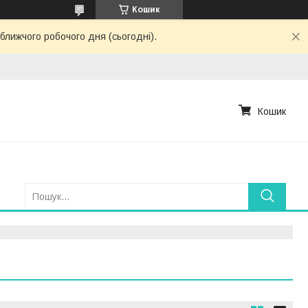
Кошик
ближчого робочого дня (сьогодні).
Кошик