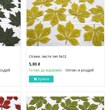
Осіннє листя тип №11
5,80 ₴
роздріб
Готово до відправки
Оптом і в роздріб
Купити