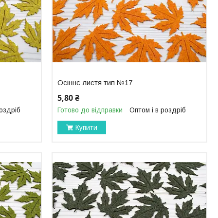
Осіннє листя тип №17
5,80 ₴
роздріб
Готово до відправки
Оптом і в роздріб
Купити